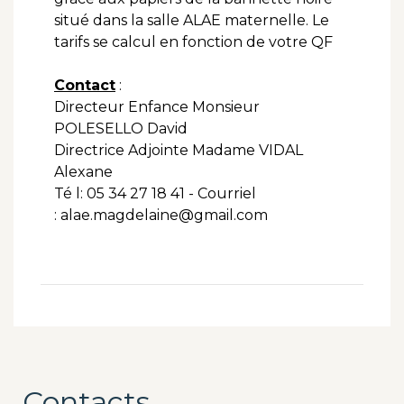
situé dans la salle ALAE maternelle. Le
tarifs se calcul en fonction de votre QF
Contact
:
Directeur Enfance Monsieur
POLESELLO David
Directrice Adjointe Madame VIDAL
Alexane
Té l: 05 34 27 18 41 - Courriel
: alae.magdelaine@gmail.com
Contacts