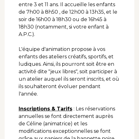
entre 3 et 11 ans. Il accueille les enfants
de 7h00 à 8h50 , de 12h00 à 13h35, et le
soir de 16h00 à 18h30 ou de 16h45 à
18h30 (notamment, si votre enfant à
A.P.C.).
L'équipe d'animation propose à vos
enfants des ateliers créatifs, sportifs, et
ludiques. Ainsi, ils pourront soit être en
activité dite "jeux libres", soit participer à
un atelier auquel ils seront inscrits, et où
ils souhaiteront évoluer pendant
l'année.
Inscriptions & Tarifs
: Les réservations
annuelles se font directement auprès
de Céline (animatrice) et les
modifications exceptionnelles se font
grâce aux papiers de la bannette noire