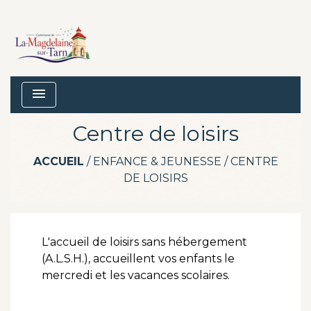
menu
Centre de loisirs
ACCUEIL
/
ENFANCE & JEUNESSE
/
CENTRE
DE LOISIRS
L'accueil de loisirs sans hébergement
(A.L.S.H.), accueillent vos enfants le
mercredi et les vacances scolaires.