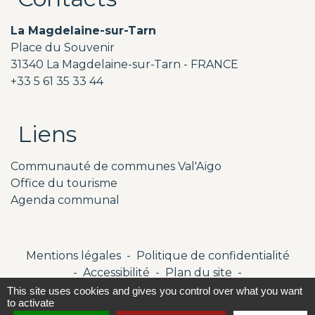
La Magdelaine-sur-Tarn
Place du Souvenir
31340 La Magdelaine-sur-Tarn - FRANCE
+33 5 61 35 33 44
Liens
Communauté de communes Val'Aïgo
Office du tourisme
Agenda communal
Mentions légales
-
Politique de confidentialité
-
Accessibilité
-
Plan du site
-
Gestion des cookies
This site uses cookies and gives you control over what you want
to activate