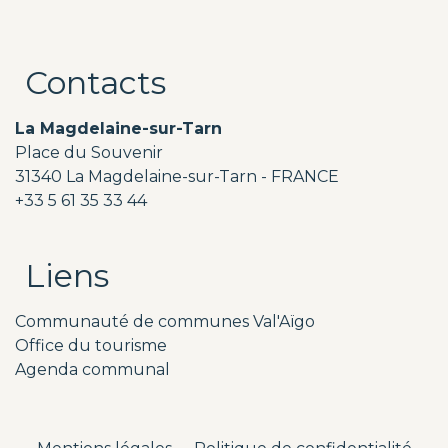
Contacts
La Magdelaine-sur-Tarn
Place du Souvenir
31340 La Magdelaine-sur-Tarn - FRANCE
+33 5 61 35 33 44
Liens
Communauté de communes Val'Aïgo
Office du tourisme
Agenda communal