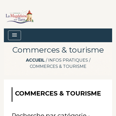
menu
Commerces & tourisme
ACCUEIL
/
INFOS PRATIQUES
/
COMMERCES & TOURISME
COMMERCES & TOURISME
Recherche par catégorie -