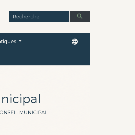
search
language
ratiques
nicipal
ONSEIL MUNICIPAL