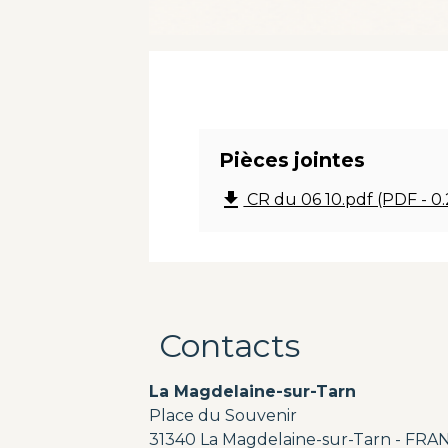
Pièces jointes
file_download
CR du 06 10.pdf (PDF - 0
Contacts
La Magdelaine-sur-Tarn
Place du Souvenir
31340 La Magdelaine-sur-Tarn - FRA