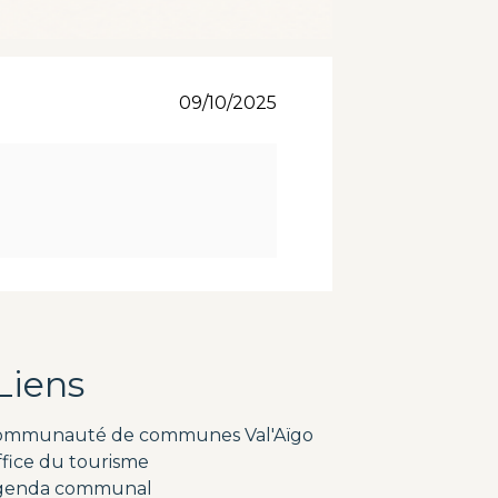
09/10/2025
Liens
ommunauté de communes Val'Aïgo
fice du tourisme
genda communal