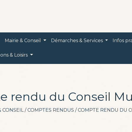
Mairie & Conseil
Démarches & Services
Infos p
ions & Loisirs
 rendu du Conseil Mu
& CONSEIL
/
COMPTES RENDUS
/
COMPTE RENDU DU C