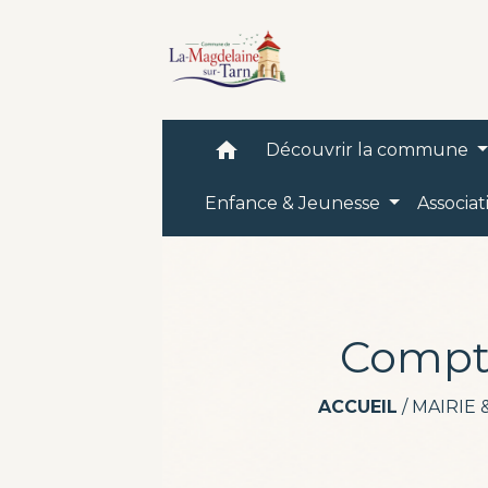
home
Découvrir la commune
Enfance & Jeunesse
Associat
Compte
ACCUEIL
/
MAIRIE 