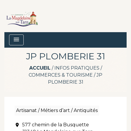
menu
JP PLOMBERIE 31
ACCUEIL
/
INFOS PRATIQUES
/
COMMERCES & TOURISME
/
JP
PLOMBERIE 31
Artisanat / Métiers d’art / Antiquités
577 chemin de la Busquette
location_on