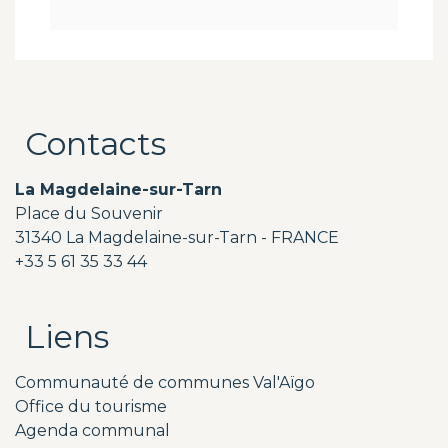
Contacts
La Magdelaine-sur-Tarn
Place du Souvenir
31340 La Magdelaine-sur-Tarn - FRANCE
+33 5 61 35 33 44
Liens
Communauté de communes Val'Aïgo
Office du tourisme
Agenda communal