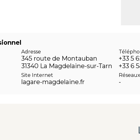
sionnel
Adresse
Télépho
345 route de Montauban
+33 5 6
31340 La Magdelaine-sur-Tarn
+33 6 
Site Internet
Réseaux
lagare-magdelaine.fr
-