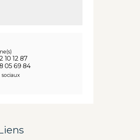
ne(s)
2 10 12 87
58 05 69 84
 sociaux
Liens