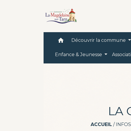
home
Découvrir la commune
Enfance & Jeunesse
Associat
LA 
ACCUEIL
/
INFOS