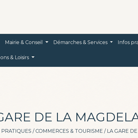
Mairie & Conseil
Démarches & Services
Infos p
ions & Loisirs
GARE DE LA MAGDEL
 PRATIQUES
/
COMMERCES & TOURISME
/
LA GARE DE