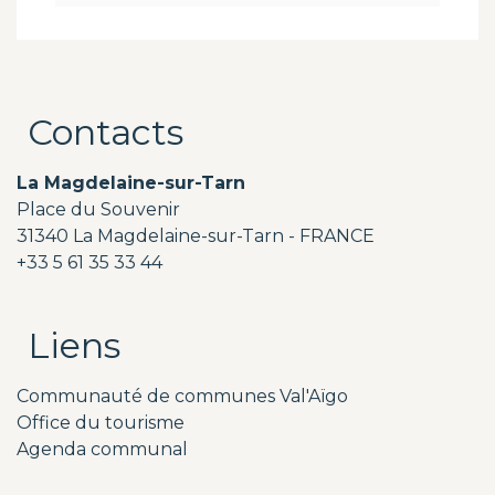
Contacts
La Magdelaine-sur-Tarn
Place du Souvenir
31340 La Magdelaine-sur-Tarn - FRANCE
+33 5 61 35 33 44
Liens
Communauté de communes Val'Aïgo
Office du tourisme
Agenda communal