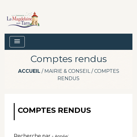
menu
Comptes rendus
ACCUEIL
/
MAIRIE & CONSEIL
/
COMPTES
RENDUS
COMPTES RENDUS
Recherche par -
:
Année