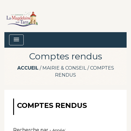
menu
Comptes rendus
ACCUEIL
/
MAIRIE & CONSEIL
/
COMPTES
RENDUS
COMPTES RENDUS
Recherche par -
:
Année